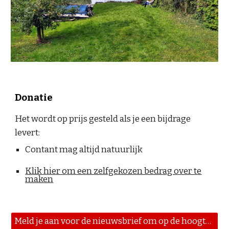
Donatie
Het wordt op prijs gesteld als je een bijdrage
levert:
Contant mag altijd natuurlijk
Klik hier o
m een zelfgekozen bedrag over te
maken
Meld je aan voor de nieuwsbrief om op de hoogte gehouden te worden