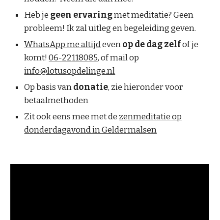
Heb je
geen ervaring
met meditatie? Geen
probleem! Ik zal uitleg en begeleiding geven.
WhatsApp me altijd
even
op de dag zelf
of je
komt!
06-22118085
, of mail op
info@lotusopdelinge.nl
Op basis van
donatie
,
zie hieronder voor
betaalmethoden
Zit ook eens mee met de
zenmeditatie op
donderdagavond in Geldermalsen