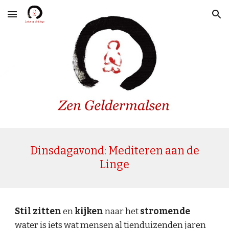
Skip to main content
Skip to navigation
Dinsdagavond: Mediteren aan de
Linge
Stil zitten
en
kijken
naar het
stromende
water is iets wat mensen al tienduizenden jaren