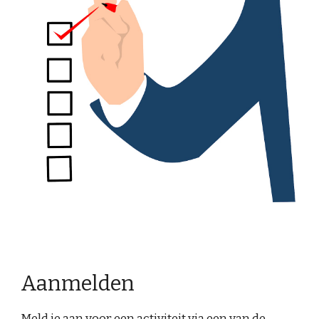
Aanmelden
Meld je aan voor een activiteit via een van de