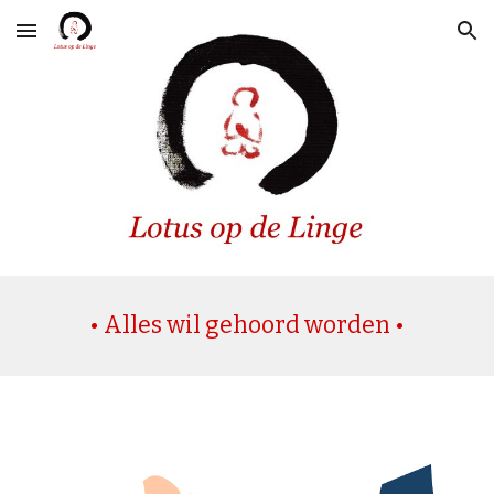
Skip to main content
Skip to navigation
• Alles wil gehoord worden •