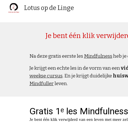
Lotus op de Linge
Sk
Je bent één klik verwijde
Na deze gratis eerste les 
Mindfulness
 heb j
Je krijgt een echte les in de vorm van een 
vi
weekse cursus
. En je krijgt duidelijke 
huisw
Mindfuller
 leven. 