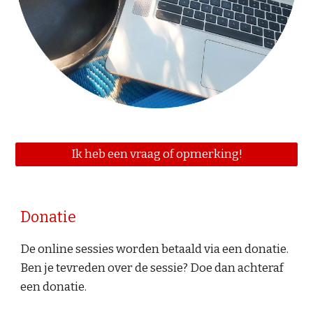
Ik heb een vraag of opmerking!
Donatie
De online sessies worden betaald via een donatie.
Ben je tevreden over de sessie? Doe dan achteraf
een donatie.