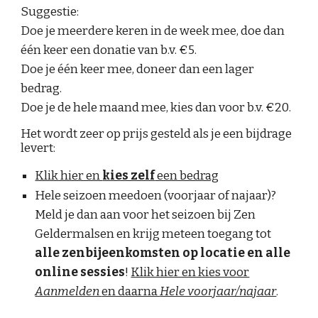
Suggestie:
Doe je meerdere keren in de week mee, doe dan
één keer een donatie van b.v. €
5
.
Doe je één keer mee, doneer dan een lager
bedrag.
Doe je de hele maand mee, kies dan voor b.v. €2
0
.
Het wordt zeer op prijs gesteld als je een bijdrage
levert:
Klik hier en
kies zelf
een bedrag
Hele seizoen meedoen (voorjaar of najaar)?
Meld je dan aan voor het seizoen bij Zen
Geldermalsen en krijg meteen toegang tot
alle zenbijeenkomsten op locatie en alle
online sessies
!
Klik hier en kies voor
Aanmelden
en daarna
Hele voorjaar/najaar
.