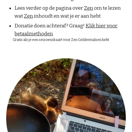
L
ees verder op de pagina over
Zen
om te lezen
wat
Zen
inhoudt en wat je er aan hebt
Donatie doen achteraf? Graag!
Klik hier voor
betaalmethoden
Gr
atis als je een seizoenskaart voor Zen Geldermalsen hebt