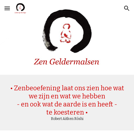
Skip to main content
Skip to navigation
• Zenbeoefening laat ons zien hoe wat
we zijn en wat we hebben
- en ook wat de aarde is en heeft -
te koesteren •
Robert Aitken Rōshi