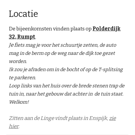
Locatie
De bijeenkomsten vinden plaats op
Polderdijk
32, Rumpt
.
Je fi
ets mag je voor het schuurtje zetten, de auto
mag in de berm op de weg naar de dijk toe gezet
worden.
Ik zou je afraden om in de bocht of op de T-splitsing
te parkeren.
Loop links van het huis over de brede stenen trap de
tuin in, naar het gebouw dat achter in de tuin staat.
Welkom!
Zitten aan de Linge vindt plaats in Enspijk,
zie
hier
.