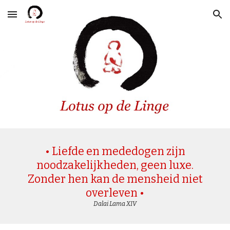
Skip to main content
Skip to navigation
• Liefde en mededogen zijn
noodzakelijkheden, geen luxe.
Zonder hen kan de mensheid niet
overleven •
Dalai Lama XIV