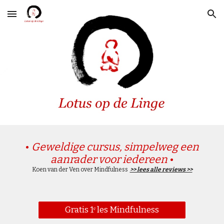
Skip to main content
Skip to navigation
•
Geweldige cursus, simpelweg een
aanrader voor iedereen
•
Koen van der Ven over Mindfulness
>> lees alle reviews >>
Gratis 1ᵉ les Mindfulness