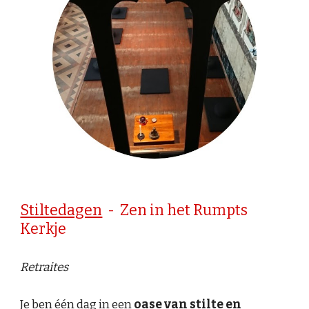
Stiltedagen
-
Zen in het Rumpts
Kerkje
Retraites
Je ben één dag in een
oase van stilte en