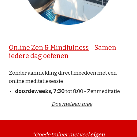
Online Zen &
Mindfulness
- Samen
iedere dag oefenen
Zonder aanmelding
direct meedoen
met een
online meditatiesessie
doordeweeks, 7:30
tot 8:00
-
Zenmeditatie
Doe meteen mee
"Goede trainer met veel
eigen