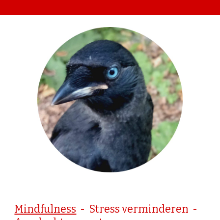
Mindfulness
- Stress verminderen -