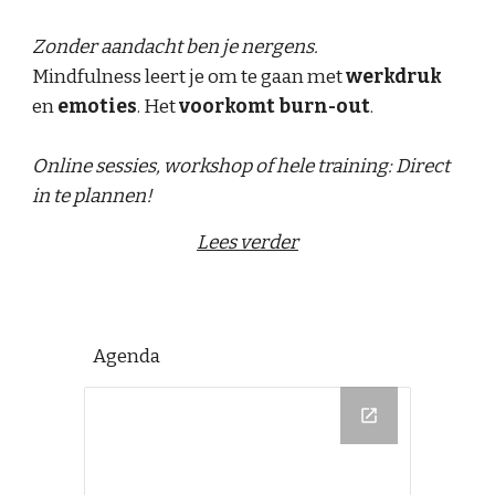
Zonder aandacht ben je nergens.
Mindfulness leert je om te gaan met
werkdruk
en
emoties
. Het
voorkomt burn-out
.
Online sessies, workshop of hele training: Direct
in te plannen!
Lees verder
Agenda