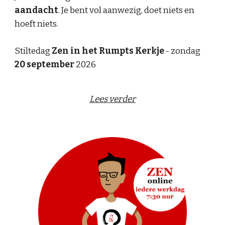
aandacht
. Je bent vol aanwezig, doet niets en
hoeft niets.
Stiltedag
Zen in het Rumpts Kerkje
-
zond
ag
20 september
2026
Lees verder