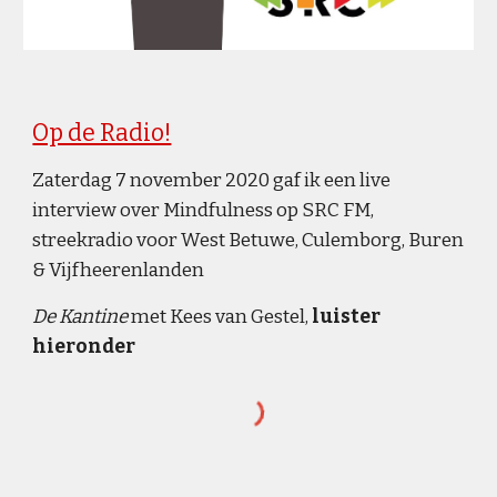
Op de Radio!
Z
aterdag 7 november 2
020
gaf ik een live
interview over Mindfulness op SRC FM,
streekradio voor West Betuwe, Culemborg, Buren
& Vijfheerenlanden
De Kantine
met Kees van Gestel,
luister
hieronder