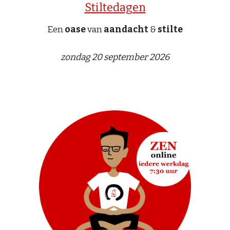
Stiltedagen
Een
oase
van
aandacht
&
stilte
zondag
20 september 2026