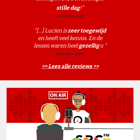
stille dag
!"
Sylvia Bezuijen
"[...] Lucien
is
zeer toegewijd
e
n heeft veel kennis. En de
lessen waren heel
gezellig
☺️
"
Janet van Daalen
>> Lees alle reviews >>