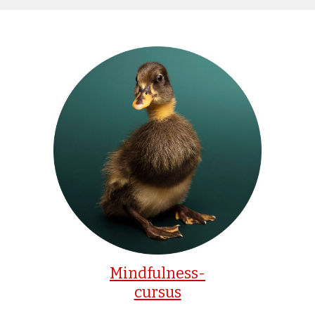
Mindfulness-
cursus